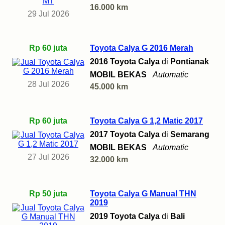
16.000 km
29 Jul 2026
Rp 60 juta
Toyota Calya G 2016 Merah
2016 Toyota Calya
di
Pontianak
MOBIL BEKAS
Automatic
28 Jul 2026
45.000 km
Rp 60 juta
Toyota Calya G 1,2 Matic 2017
2017 Toyota Calya
di
Semarang
MOBIL BEKAS
Automatic
27 Jul 2026
32.000 km
Rp 50 juta
Toyota Calya G Manual THN
2019
2019 Toyota Calya
di
Bali