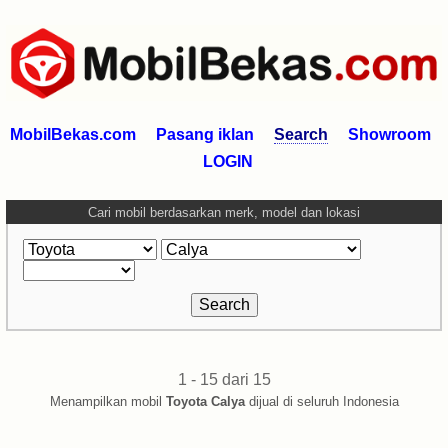
MobilBekas.com
Pasang iklan
Search
Showroom
LOGIN
Cari mobil berdasarkan merk, model dan lokasi
1 - 15 dari 15
Menampilkan mobil
Toyota Calya
dijual di seluruh Indonesia