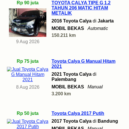
Rp 90 juta
TOYOTA CALYA TIPE G 1.2
TAHUN 206 MATIC HITAM
METALIK
2016 Toyota Calya
di
Jakarta
MOBIL BEKAS
Automatic
150.211 km
9 Aug 2026
Rp 75 juta
Toyota Calya G Manual Hitam
2021
2021 Toyota Calya
di
Palembang
MOBIL BEKAS
Manual
8 Aug 2026
3.200 km
Rp 50 juta
Toyota Calya 2017 Putih
2017 Toyota Calya
di
Bandung
MOBIL BEKAS
Manual