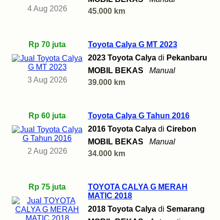
4 Aug 2026
45.000 km
Rp 70 juta
Toyota Calya G MT 2023
2023 Toyota Calya
di
Pekanbaru
MOBIL BEKAS
Manual
3 Aug 2026
39.000 km
Rp 60 juta
Toyota Calya G Tahun 2016
2016 Toyota Calya
di
Cirebon
MOBIL BEKAS
Manual
2 Aug 2026
34.000 km
Rp 75 juta
TOYOTA CALYA G MERAH
MATIC 2018
2018 Toyota Calya
di
Semarang