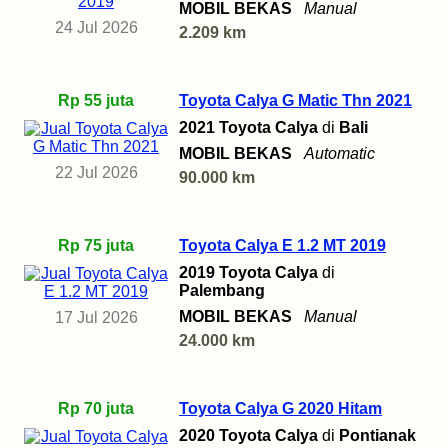
MOBIL BEKAS
Manual
24 Jul 2026
2.209 km
Rp 55 juta
Toyota Calya G Matic Thn 2021
2021 Toyota Calya
di
Bali
MOBIL BEKAS
Automatic
22 Jul 2026
90.000 km
Rp 75 juta
Toyota Calya E 1.2 MT 2019
2019 Toyota Calya
di
Palembang
MOBIL BEKAS
Manual
17 Jul 2026
24.000 km
Rp 70 juta
Toyota Calya G 2020 Hitam
2020 Toyota Calya
di
Pontianak