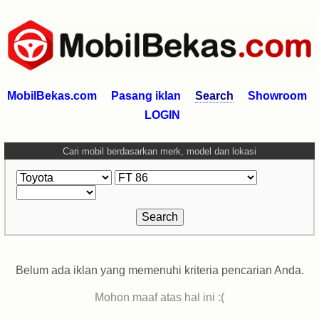
MobilBekas.com
Pasang iklan
Search
Showroom
LOGIN
Cari mobil berdasarkan merk, model dan lokasi
Belum ada iklan yang memenuhi kriteria pencarian Anda.
Mohon maaf atas hal ini :(