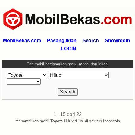
MobilBekas.com
Pasang iklan
Search
Showroom
LOGIN
Cari mobil berdasarkan merk, model dan lokasi
1 - 15 dari 22
Menampilkan mobil
Toyota Hilux
dijual di seluruh Indonesia