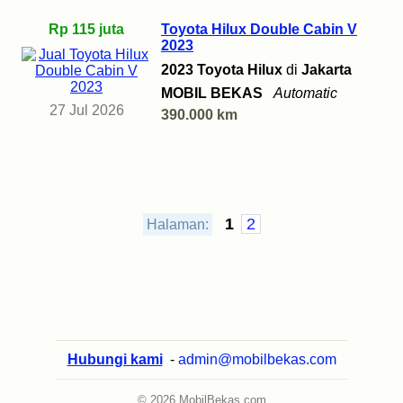
Rp 115 juta
Toyota Hilux Double Cabin V
2023
2023 Toyota Hilux
di
Jakarta
MOBIL BEKAS
Automatic
27 Jul 2026
390.000 km
1
2
Halaman:
Hubungi kami
-
admin@mobilbekas.com
© 2026 MobilBekas.com