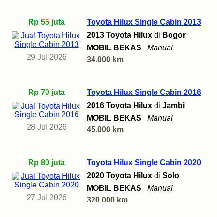
Rp 55 juta
Toyota Hilux Single Cabin 2013
2013 Toyota Hilux
di
Bogor
MOBIL BEKAS
Manual
29 Jul 2026
34.000 km
Rp 70 juta
Toyota Hilux Single Cabin 2016
2016 Toyota Hilux
di
Jambi
MOBIL BEKAS
Manual
28 Jul 2026
45.000 km
Rp 80 juta
Toyota Hilux Single Cabin 2020
2020 Toyota Hilux
di
Solo
MOBIL BEKAS
Manual
27 Jul 2026
320.000 km