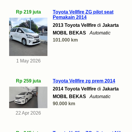
Rp 219 juta
Toyota Vellfire ZG pilot seat
Pemakain 2014
2013 Toyota Vellfire
di
Jakarta
MOBIL BEKAS
Automatic
101.000 km
1 May 2026
Rp 259 juta
Toyota Vellfire zg prem 2014
2014 Toyota Vellfire
di
Jakarta
MOBIL BEKAS
Automatic
90.000 km
22 Apr 2026