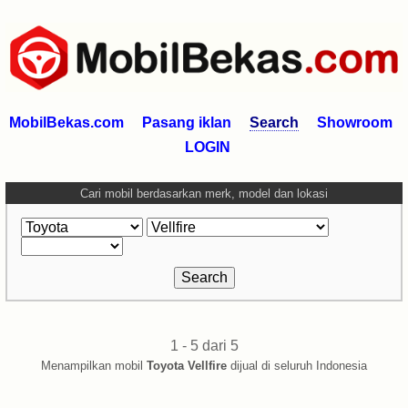
MobilBekas.com
Pasang iklan
Search
Showroom
LOGIN
Cari mobil berdasarkan merk, model dan lokasi
1 - 5 dari 5
Menampilkan mobil
Toyota Vellfire
dijual di seluruh Indonesia