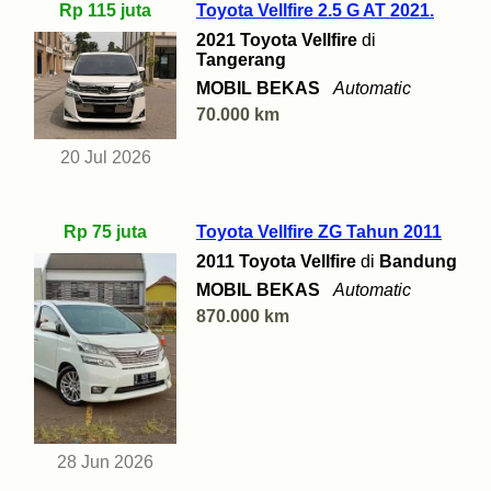
Rp 115 juta
Toyota Vellfire 2.5 G AT 2021.
2021 Toyota Vellfire
di
Tangerang
MOBIL BEKAS
Automatic
70.000 km
20 Jul 2026
Rp 75 juta
Toyota Vellfire ZG Tahun 2011
2011 Toyota Vellfire
di
Bandung
MOBIL BEKAS
Automatic
870.000 km
28 Jun 2026