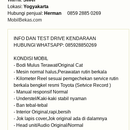
Lokasi:
Yogyakarta
Hubungi penjual:
Herman
0859 2885 0269
MobilBekas.com
INFO DAN TEST DRIVE KENDARAAN
HUBUNGI WHATSAPP: 085928850269
KONDISI MOBIL
- Bodi Mulus Terawat/Original Cat
- Mesin normal halus,Perawatan rutin berkala
- Kilometer Reel sesuai pemgechekan service rutin
berkala bengkel resmi Toyota (Setvice Record )
- Manual responsif Normal
- Understel/Kaki-kaki stabil nyaman
- Ban tebal-tebal
- Interior Original,rapi,bersih
- Jok lapis cover,Jok original ada di dalamnya
- Head unit/Audio Original/Normal