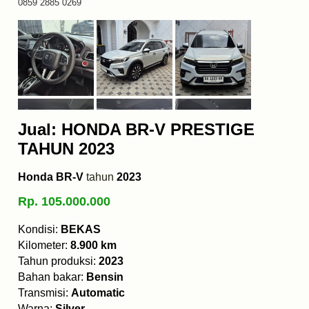
0859 2885 0269
Jual: HONDA BR-V PRESTIGE
TAHUN 2023
Honda BR-V
tahun
2023
Rp. 105.000.000
Kondisi:
BEKAS
Kilometer:
8.900 km
Tahun produksi:
2023
Bahan bakar:
Bensin
Transmisi:
Automatic
Warna:
Silver