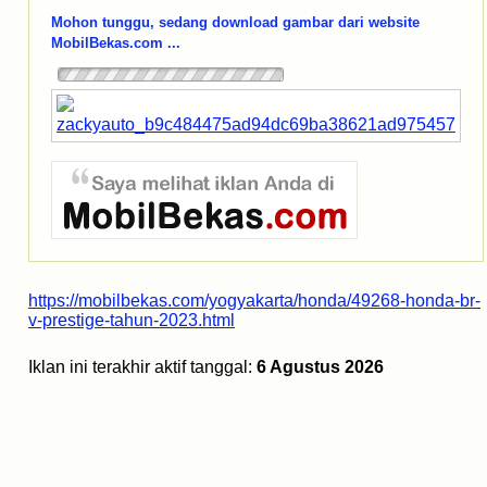
Mohon tunggu, sedang download gambar dari website
MobilBekas.com ...
https://mobilbekas.com/yogyakarta/honda/49268-honda-br-
v-prestige-tahun-2023.html
Iklan ini terakhir aktif tanggal:
6 Agustus 2026