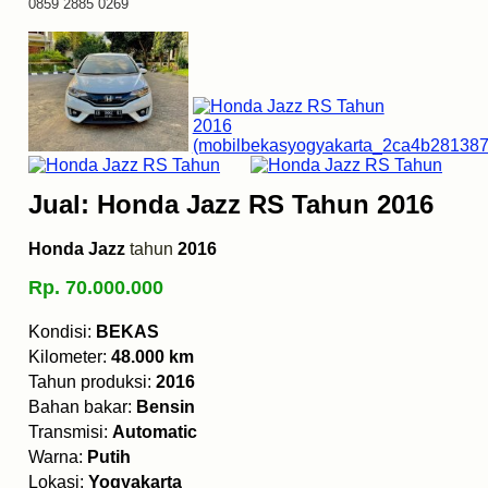
0859 2885 0269
Jual: Honda Jazz RS Tahun 2016
Honda Jazz
tahun
2016
Rp. 70.000.000
Kondisi:
BEKAS
Kilometer:
48.000 km
Tahun produksi:
2016
Bahan bakar:
Bensin
Transmisi:
Automatic
Warna:
Putih
Lokasi:
Yogyakarta