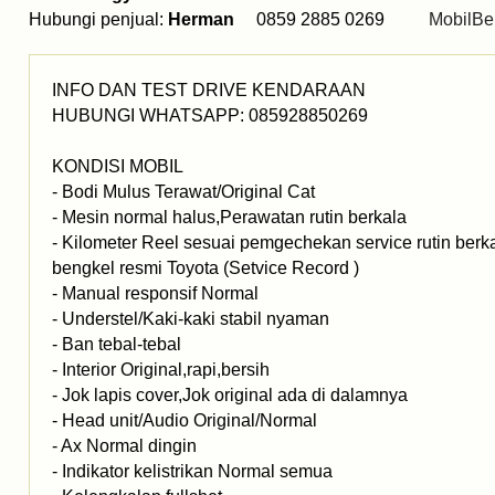
Hubungi penjual:
Herman
0859 2885 0269
MobilBe
INFO DAN TEST DRIVE KENDARAAN
HUBUNGI WHATSAPP: 085928850269
KONDISI MOBIL
- Bodi Mulus Terawat/Original Cat
- Mesin normal halus,Perawatan rutin berkala
- Kilometer Reel sesuai pemgechekan service rutin berk
bengkel resmi Toyota (Setvice Record )
- Manual responsif Normal
- Understel/Kaki-kaki stabil nyaman
- Ban tebal-tebal
- Interior Original,rapi,bersih
- Jok lapis cover,Jok original ada di dalamnya
- Head unit/Audio Original/Normal
- Ax Normal dingin
- Indikator kelistrikan Normal semua