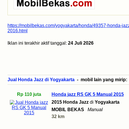
https://mobilbekas.com/yogyakarta/honda/49357-honda-jazz
2016.html
Iklan ini terakhir aktif tanggal:
24 Juli 2026
Jual Honda Jazz di Yogyakarta
- mobil lain yang mirip:
Rp 110 juta
Honda jazz RS GK 5 Manual 2015
2015 Honda Jazz
di
Yogyakarta
MOBIL BEKAS
Manual
32 km