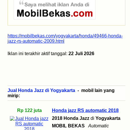
https://mobilbekas.com/yogyakarta/honda/49466-honda-
jazz-rs-automatic-2009.html
Iklan ini terakhir aktif tanggal:
22 Juli 2026
Jual Honda Jazz di Yogyakarta
- mobil lain yang
mirip:
Rp 122 juta
Honda jazz RS automatic 2018
2018 Honda Jazz
di
Yogyakarta
MOBIL BEKAS
Automatic