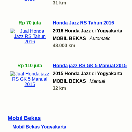
31 km
Rp 70 juta
Honda Jazz RS Tahun 2016
2016 Honda Jazz
di
Yogyakarta
MOBIL BEKAS
Automatic
48.000 km
Rp 110 juta
Honda jazz RS GK 5 Manual 2015
2015 Honda Jazz
di
Yogyakarta
MOBIL BEKAS
Manual
32 km
Mobil Bekas
Mobil Bekas Yogyakarta