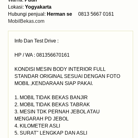
Lokasi:
Yogyakarta
Hubungi penjual:
Herman se
0813 5667 0161
MobilBekas.com
Info Dan Test Drive :
HP / WA : 081356670161
KONDISI MESIN BODY INTERIOR FULL
STANDAR ORIGINAL SESUAI DENGAN FOTO
MOBIL ,KENDARAAN SIAP PAKAI.
1. MOBIL TIDAK BEKAS BANJIR
2. MOBIL TIDAK BEKAS TABRAK
3. MESIN TDK PERNAH JEBOL ATAU
MENGARAH PD JEBOL
4. KILOMETER ASLI
5. SURAT" LENGKAP DAN ASLI