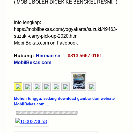
( MOBIL BOLEH DICEK KE BENGKEL RESMI.. )
Info lengkap:
https://mobilbekas.com/yogyakarta/suzuki/49463-
suzuki-carry-pick-up-2020.html
MobilBekas.com on Facebook
Hubungi
Herman se :
0813 5667 0161
MobilBekas.com
Mohon tunggu, sedang download gambar dari website
MobilBekas.com ...