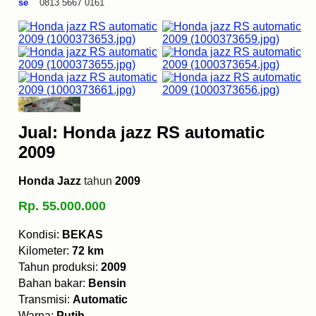
se
0813 5667 0161
Jual: Honda jazz RS automatic
2009
Honda Jazz
tahun
2009
Rp. 55.000.000
Kondisi:
BEKAS
Kilometer:
72 km
Tahun produksi:
2009
Bahan bakar:
Bensin
Transmisi:
Automatic
Warna:
Putih