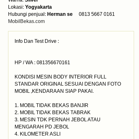
Lokasi:
Yogyakarta
Hubungi penjual:
Herman se
0813 5667 0161
MobilBekas.com
Info Dan Test Drive :
HP / WA : 081356670161
KONDISI MESIN BODY INTERIOR FULL
STANDAR ORIGINAL SESUAI DENGAN FOTO
MOBIL ,KENDARAAN SIAP PAKAI.
1. MOBIL TIDAK BEKAS BANJIR
2. MOBIL TIDAK BEKAS TABRAK
3. MESIN TDK PERNAH JEBOL ATAU
MENGARAH PD JEBOL
4. KILOMETER ASLI