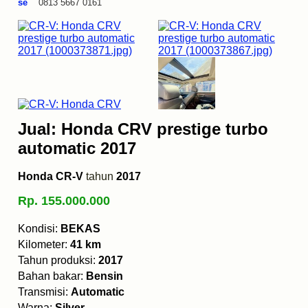
se
0813 5667 0161
Jual: Honda CRV prestige turbo
automatic 2017
Honda CR-V
tahun
2017
Rp. 155.000.000
Kondisi:
BEKAS
Kilometer:
41 km
Tahun produksi:
2017
Bahan bakar:
Bensin
Transmisi:
Automatic
Warna:
Silver