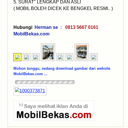
5. SURAT" LENGKAP DAN ASLI
( MOBIL BOLEH DICEK KE BENGKEL RESMI.. )
Hubungi
Herman se :
0813 5667 0161
MobilBekas.com
Mohon tunggu, sedang download gambar dari website
MobilBekas.com ...