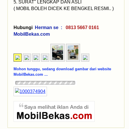
5. SURAT" LENGKAP DAN ASLI
( MOBIL BOLEH DICEK KE BENGKEL RESMI.. )
Hubungi
Herman se :
0813 5667 0161
MobilBekas.com
Mohon tunggu, sedang download gambar dari website
MobilBekas.com ...