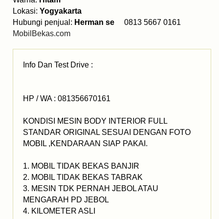
Lokasi:
Yogyakarta
Hubungi penjual:
Herman se
0813 5667 0161
MobilBekas.com
Info Dan Test Drive :
HP / WA : 081356670161
KONDISI MESIN BODY INTERIOR FULL
STANDAR ORIGINAL SESUAI DENGAN FOTO
MOBIL ,KENDARAAN SIAP PAKAI.
1. MOBIL TIDAK BEKAS BANJIR
2. MOBIL TIDAK BEKAS TABRAK
3. MESIN TDK PERNAH JEBOL ATAU
MENGARAH PD JEBOL
4. KILOMETER ASLI