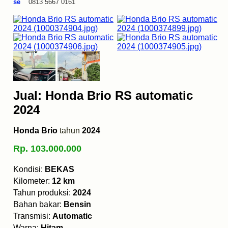
se
0813 5667 0161
Jual: Honda Brio RS automatic
2024
Honda Brio
tahun
2024
Rp. 103.000.000
Kondisi:
BEKAS
Kilometer:
12 km
Tahun produksi:
2024
Bahan bakar:
Bensin
Transmisi:
Automatic
Warna:
Hitam