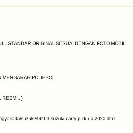
ULL STANDAR ORIGINAL SESUAI DENGAN FOTO MOBIL
AU MENGARAH PD JEBOL
RESMI.. )
yogyakarta/suzuki/49463-suzuki-carry-pick-up-2020.html