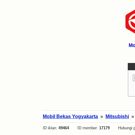
Mo
Mobil Bekas Yogyakarta
»
Mitsubishi
ID iklan:
49464
ID member:
17179
Hubungi p