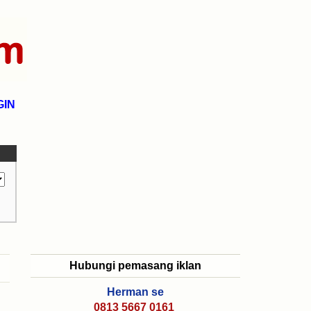
GIN
Hubungi pemasang iklan
Herman se
0813 5667 0161