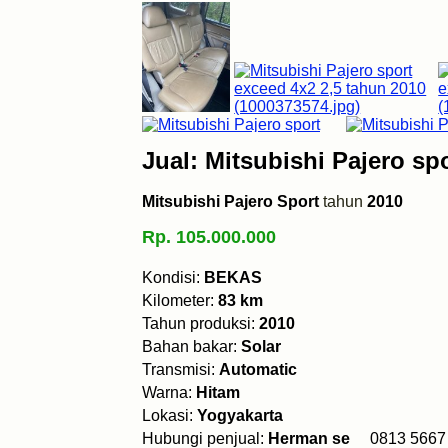
Jual: Mitsubishi Pajero sp
Mitsubishi Pajero Sport
tahun
2010
Rp. 105.000.000
Kondisi:
BEKAS
Kilometer:
83 km
Tahun produksi:
2010
Bahan bakar:
Solar
Transmisi:
Automatic
Warna:
Hitam
Lokasi:
Yogyakarta
Hubungi penjual:
Herman se
0813 56