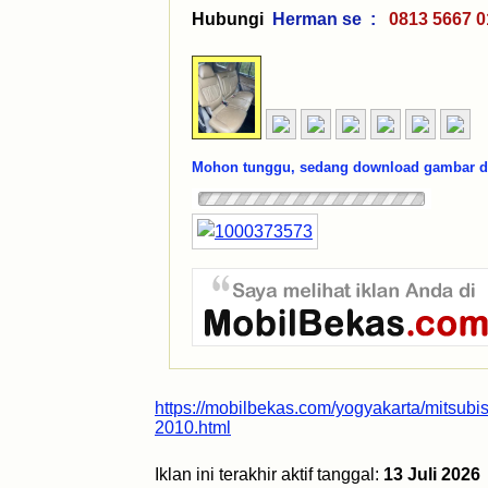
Hubungi
Herman se :
0813 566
Mohon tunggu, sedang download gambar dar
https://mobilbekas.com/yogyakarta/mitsubi
2010.html
Iklan ini terakhir aktif tanggal:
13 Juli 2026