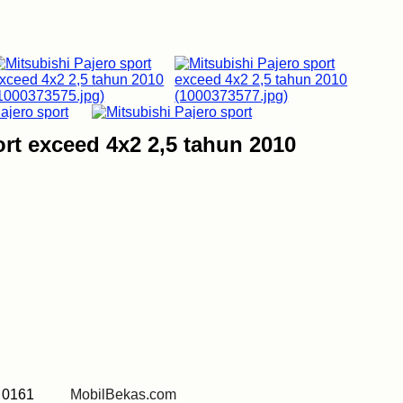
ort exceed 4x2 2,5 tahun 2010
67 0161
MobilBekas.com