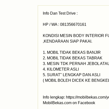
Info Dan Test Drive :
HP / WA : 081356670161
KONDISI MESIN BODY INTERIOR F
,KENDARAAN SIAP PAKAI.
1. MOBIL TIDAK BEKAS BANJIR
2. MOBIL TIDAK BEKAS TABRAK
3. MESIN TDK PERNAH JEBOL AT
4. KILOMETER ASLI
5. SURAT" LENGKAP DAN ASLI
( MOBIL BOLEH DICEK KE BENGKEL 
Info lengkap: https://mobilbekas.com/
MobilBekas.com on Facebook