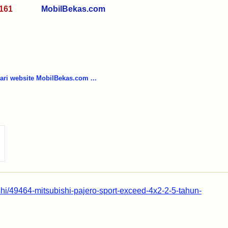
7 0161
MobilBekas.com
i website MobilBekas.com ...
shi/49464-mitsubishi-pajero-sport-exceed-4x2-2-5-tahun-