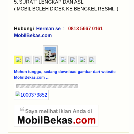
5. SURAT" LENGKAP DAN ASLI
( MOBIL BOLEH DICEK KE BENGKEL RESMI.. )
Hubungi
Herman se :
0813 5667 0161
MobilBekas.com
Mohon tunggu, sedang download gambar dari website
MobilBekas.com ...