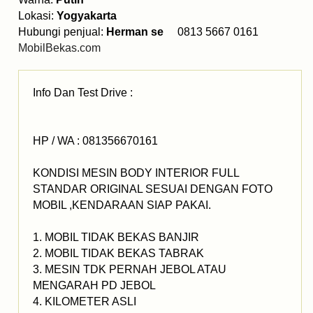
Lokasi:
Yogyakarta
Hubungi penjual:
Herman se
0813 5667 0161
MobilBekas.com
Info Dan Test Drive :
HP / WA : 081356670161
KONDISI MESIN BODY INTERIOR FULL
STANDAR ORIGINAL SESUAI DENGAN FOTO
MOBIL ,KENDARAAN SIAP PAKAI.
1. MOBIL TIDAK BEKAS BANJIR
2. MOBIL TIDAK BEKAS TABRAK
3. MESIN TDK PERNAH JEBOL ATAU
MENGARAH PD JEBOL
4. KILOMETER ASLI