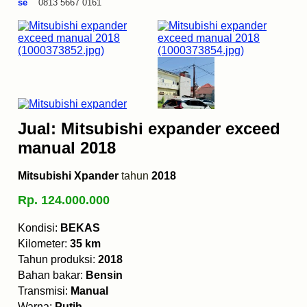
se
0813 5667 0161
Jual: Mitsubishi expander exceed
manual 2018
Mitsubishi Xpander
tahun
2018
Rp. 124.000.000
Kondisi:
BEKAS
Kilometer:
35 km
Tahun produksi:
2018
Bahan bakar:
Bensin
Transmisi:
Manual
Warna:
Putih