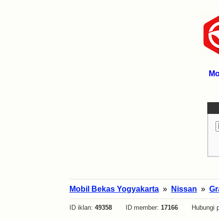
Mo
Mobil Bekas Yogyakarta
»
Nissan
»
Gr
ID iklan:
49358
ID member:
17166
Hubungi p