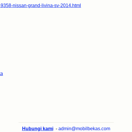
49358-nissan-grand-livina-sv-2014.html
ta
Hubungi kami
-
admin@mobilbekas.com