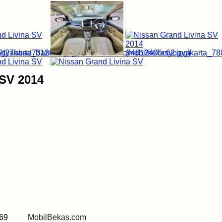
 SV 2014
 0269
MobilBekas.com