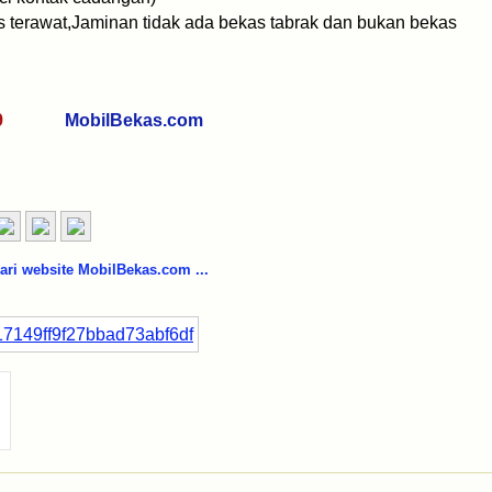
us terawat,Jaminan tidak ada bekas tabrak dan bukan bekas
0269
MobilBekas.com
i website MobilBekas.com ...