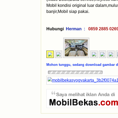
Mobil kondisi original luar dalam,mul
banjir,Mobil siap pakai.
Hubungi
Herman :
0859 2885 
Mohon tunggu, sedang download gambar dar