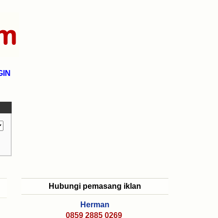
GIN
Hubungi pemasang iklan
Herman
0859 2885 0269