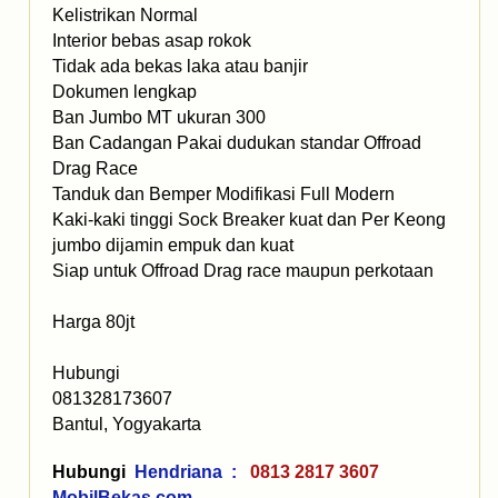
Kelistrikan Normal
Interior bebas asap rokok
Tidak ada bekas laka atau banjir
Dokumen lengkap
Ban Jumbo MT ukuran 300
Ban Cadangan Pakai dudukan standar Offroad
Drag Race
Tanduk dan Bemper Modifikasi Full Modern
Kaki-kaki tinggi Sock Breaker kuat dan Per Keong
jumbo dijamin empuk dan kuat
Siap untuk Offroad Drag race maupun perkotaan
Harga 80jt
Hubungi
081328173607
Bantul, Yogyakarta
Hubungi
Hendriana :
0813 2817 3607
MobilBekas.com