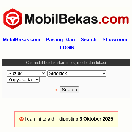
MobilBekas.com
Pasang iklan
Search
Showroom
LOGIN
Cari mobil berdasarkan merk, model dan lokasi
Iklan ini terakhir diposting
3 Oktober 2025