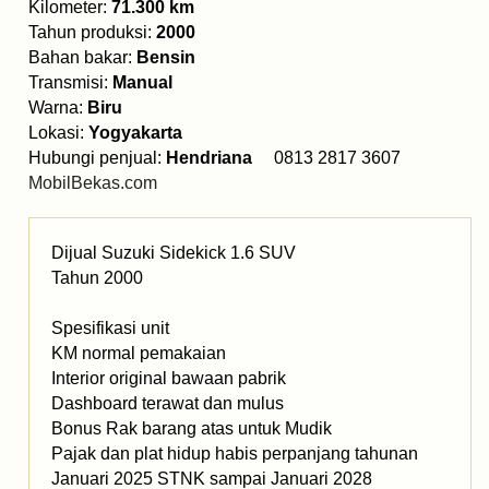
Kilometer:
71.300 km
Tahun produksi:
2000
Bahan bakar:
Bensin
Transmisi:
Manual
Warna:
Biru
Lokasi:
Yogyakarta
Hubungi penjual:
Hendriana
0813 2817 3607
MobilBekas.com
Dijual Suzuki Sidekick 1.6 SUV
Tahun 2000
Spesifikasi unit
KM normal pemakaian
Interior original bawaan pabrik
Dashboard terawat dan mulus
Bonus Rak barang atas untuk Mudik
Pajak dan plat hidup habis perpanjang tahunan
Januari 2025 STNK sampai Januari 2028