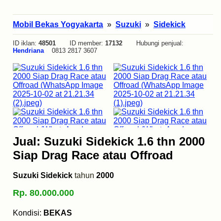
Mobil Bekas Yogyakarta
»
Suzuki
»
Sidekick
ID iklan:
48501
ID member:
17132
Hubungi penjual:
Hendriana
0813 2817 3607
Jual: Suzuki Sidekick 1.6 thn 2000
Siap Drag Race atau Offroad
Suzuki Sidekick
tahun
2000
Rp. 80.000.000
Kondisi:
BEKAS