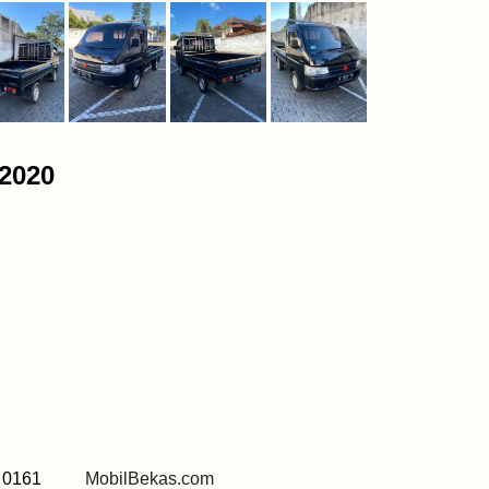
 2020
67 0161
MobilBekas.com