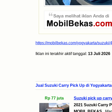
https://mobilbekas.com/yogyakarta/suzuki/
Iklan ini terakhir aktif tanggal:
13 Juli 2026
Jual Suzuki Carry Pick Up di Yogyakarta
Rp 77 juta
Suzuki pick up carr
2021 Suzuki Carry P
MOBIL BEKAS
Man