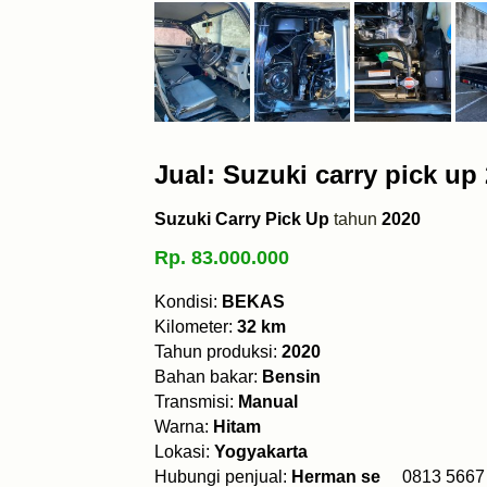
Jual: Suzuki carry pick up
Suzuki Carry Pick Up
tahun
2020
Rp. 83.000.000
Kondisi:
BEKAS
Kilometer:
32 km
Tahun produksi:
2020
Bahan bakar:
Bensin
Transmisi:
Manual
Warna:
Hitam
Lokasi:
Yogyakarta
Hubungi penjual:
Herman se
0813 56