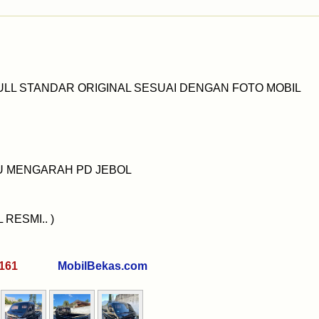
ULL STANDAR ORIGINAL SESUAI DENGAN FOTO MOBIL
AU MENGARAH PD JEBOL
RESMI.. )
7 0161
MobilBekas.com