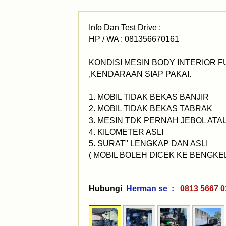
Info Dan Test Drive :
HP / WA : 081356670161
KONDISI MESIN BODY INTERIOR F
,KENDARAAN SIAP PAKAI.
1. MOBIL TIDAK BEKAS BANJIR
2. MOBIL TIDAK BEKAS TABRAK
3. MESIN TDK PERNAH JEBOL AT
4. KILOMETER ASLI
5. SURAT" LENGKAP DAN ASLI
( MOBIL BOLEH DICEK KE BENGKEL 
Hubungi
Herman se :
0813 566