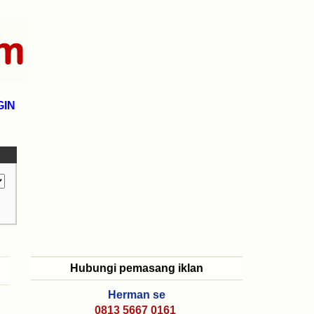
GIN
Hubungi pemasang iklan
Herman se
0813 5667 0161