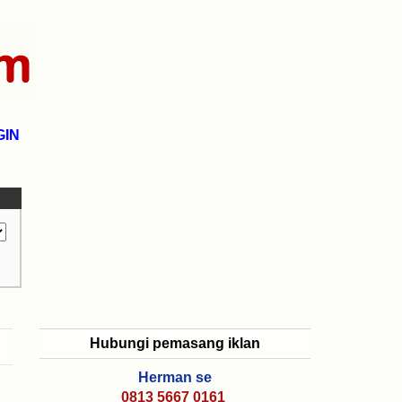
GIN
Hubungi pemasang iklan
Herman se
0813 5667 0161