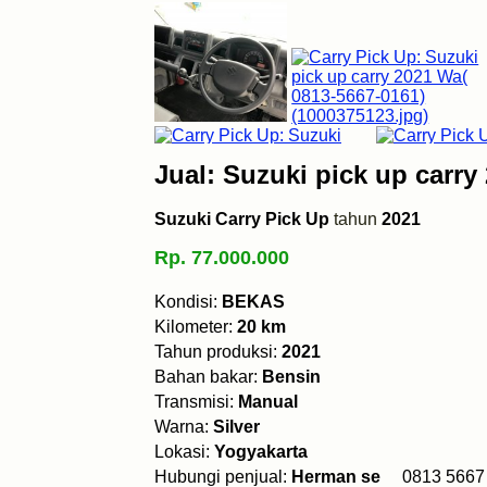
Jual: Suzuki pick up carry
Suzuki Carry Pick Up
tahun
2021
Rp. 77.000.000
Kondisi:
BEKAS
Kilometer:
20 km
Tahun produksi:
2021
Bahan bakar:
Bensin
Transmisi:
Manual
Warna:
Silver
Lokasi:
Yogyakarta
Hubungi penjual:
Herman se
0813 56