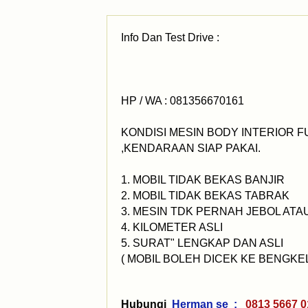
Info Dan Test Drive :
HP / WA : 081356670161
KONDISI MESIN BODY INTERIOR F
,KENDARAAN SIAP PAKAI.
1. MOBIL TIDAK BEKAS BANJIR
2. MOBIL TIDAK BEKAS TABRAK
3. MESIN TDK PERNAH JEBOL AT
4. KILOMETER ASLI
5. SURAT" LENGKAP DAN ASLI
( MOBIL BOLEH DICEK KE BENGKEL 
Hubungi
Herman se :
0813 566