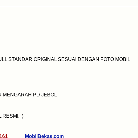
ULL STANDAR ORIGINAL SESUAI DENGAN FOTO MOBIL
AU MENGARAH PD JEBOL
RESMI.. )
7 0161
MobilBekas.com