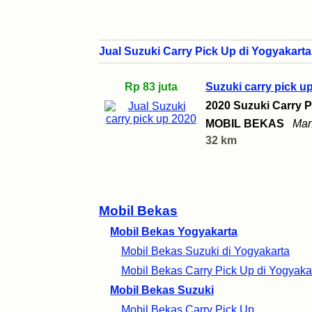
Jual Suzuki Carry Pick Up di Yogyakarta
Rp 83 juta
Suzuki carry pick u
2020 Suzuki Carry P
MOBIL BEKAS
Man
32 km
Mobil Bekas
Mobil Bekas Yogyakarta
Mobil Bekas Suzuki di Yogyakarta
Mobil Bekas Carry Pick Up di Yogyaka
Mobil Bekas Suzuki
Mobil Bekas Carry Pick Up