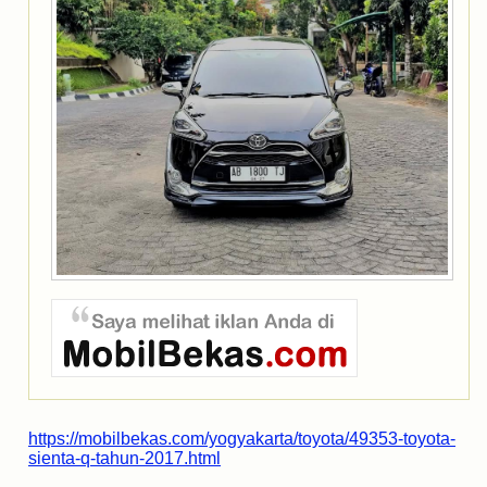
https://mobilbekas.com/yogyakarta/toyota/49353-toyota-
sienta-q-tahun-2017.html