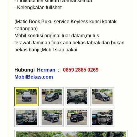
- Indikator kelistrikan Normal semua
- Kelengkalan fullshet
(Matic Book,Buku service,Keyless kunci kontak
cadangan)
Mobil kondisi original luar dalam,mulus
terawat,Jaminan tidak ada bekas tabrak dan bukan
bekas banjir,Mobil siap pakai.
Hubungi
Herman :
0859 2885 0269
MobilBekas.com