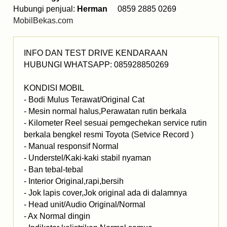
Hubungi penjual:
Herman
0859 2885 0269
MobilBekas.com
INFO DAN TEST DRIVE KENDARAAN
HUBUNGI WHATSAPP: 085928850269
KONDISI MOBIL
- Bodi Mulus Terawat/Original Cat
- Mesin normal halus,Perawatan rutin berkala
- Kilometer Reel sesuai pemgechekan service rutin
berkala bengkel resmi Toyota (Setvice Record )
- Manual responsif Normal
- Understel/Kaki-kaki stabil nyaman
- Ban tebal-tebal
- Interior Original,rapi,bersih
- Jok lapis cover,Jok original ada di dalamnya
- Head unit/Audio Original/Normal
- Ax Normal dingin