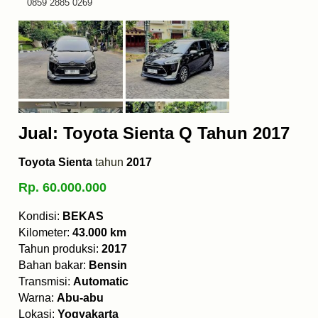
0859 2885 0269
Jual: Toyota Sienta Q Tahun 2017
Toyota Sienta
tahun
2017
Rp. 60.000.000
Kondisi:
BEKAS
Kilometer:
43.000 km
Tahun produksi:
2017
Bahan bakar:
Bensin
Transmisi:
Automatic
Warna:
Abu-abu
Lokasi:
Yogyakarta