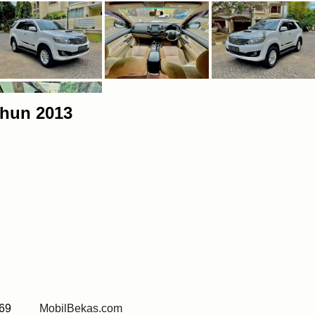
ahun 2013
 0269
MobilBekas.com