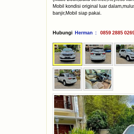
Mobil kondisi original luar dalam,mul
banjir,Mobil siap pakai.
Hubungi
Herman :
0859 2885 