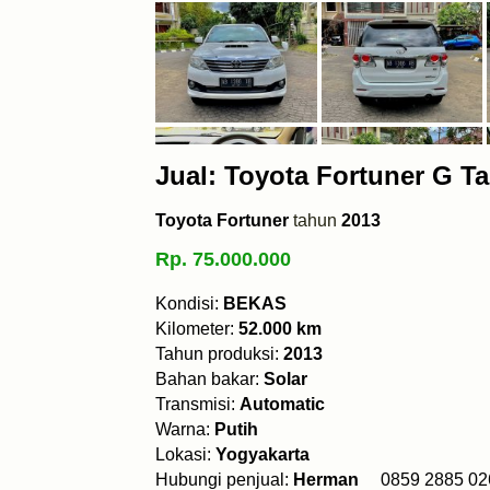
Jual: Toyota Fortuner G T
Toyota Fortuner
tahun
2013
Rp. 75.000.000
Kondisi:
BEKAS
Kilometer:
52.000 km
Tahun produksi:
2013
Bahan bakar:
Solar
Transmisi:
Automatic
Warna:
Putih
Lokasi:
Yogyakarta
Hubungi penjual:
Herman
0859 2885