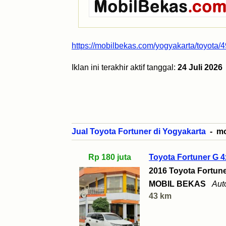
https://mobilbekas.com/yogyakarta/toyota/4
Iklan ini terakhir aktif tanggal:
24 Juli 2026
Jual Toyota Fortuner di Yogyakarta
- mob
Rp 180 juta
Toyota Fortuner G 
2016 Toyota Fortun
MOBIL BEKAS
Aut
43 km