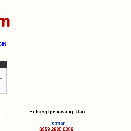
GIN
Hubungi pemasang iklan
Herman
0859 2885 0269