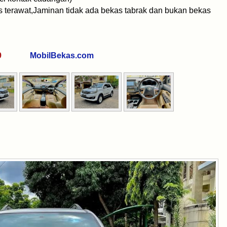
us terawat,Jaminan tidak ada bekas tabrak dan bukan bekas
0269
MobilBekas.com