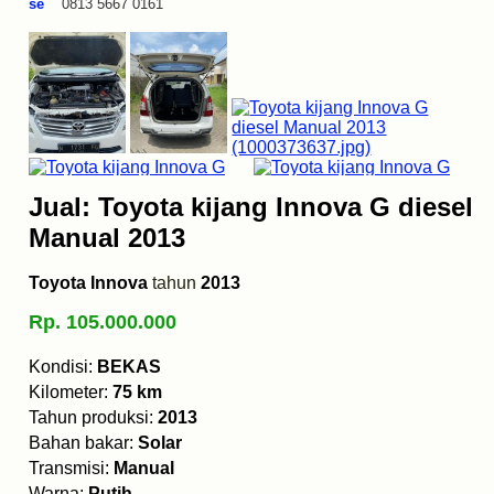
se
0813 5667 0161
Jual: Toyota kijang Innova G diesel
Manual 2013
Toyota Innova
tahun
2013
Rp. 105.000.000
Kondisi:
BEKAS
Kilometer:
75 km
Tahun produksi:
2013
Bahan bakar:
Solar
Transmisi:
Manual
Warna:
Putih