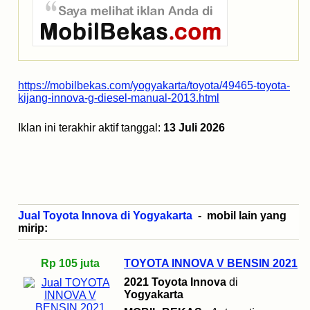
https://mobilbekas.com/yogyakarta/toyota/49465-toyota-
kijang-innova-g-diesel-manual-2013.html
Iklan ini terakhir aktif tanggal:
13 Juli 2026
Jual Toyota Innova di Yogyakarta
- mobil lain yang
mirip:
Rp 105 juta
TOYOTA INNOVA V BENSIN 2021
2021 Toyota Innova
di
Yogyakarta