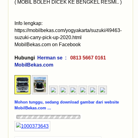
( MOBIL BOLEH DICEK KE BENGKEL RESMI.. )
Info lengkap:
https://mobilbekas.com/yogyakarta/suzuki/49463-
suzuki-carry-pick-up-2020.html
MobilBekas.com on Facebook
Hubungi
Herman se :
0813 5667 0161
MobilBekas.com
Mohon tunggu, sedang download gambar dari website
MobilBekas.com ...