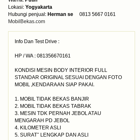
Lokasi:
Yogyakarta
Hubungi penjual:
Herman se
0813 5667 0161
MobilBekas.com
Info Dan Test Drive :
HP / WA : 081356670161
KONDISI MESIN BODY INTERIOR FULL
STANDAR ORIGINAL SESUAI DENGAN FOTO
MOBIL ,KENDARAAN SIAP PAKAI.
1. MOBIL TIDAK BEKAS BANJIR
2. MOBIL TIDAK BEKAS TABRAK
3. MESIN TDK PERNAH JEBOL ATAU
MENGARAH PD JEBOL
4. KILOMETER ASLI
5. SURAT" LENGKAP DAN ASLI