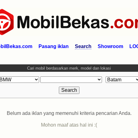
bilBekas.com
Pasang iklan
Search
Showroom
LO
Cari mobil berdasarkan merk, model dan lokasi
Belum ada iklan yang memenuhi kriteria pencarian Anda.
Mohon maaf atas hal ini :(