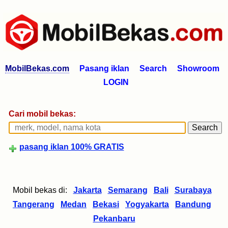
MobilBekas.com
Pasang iklan
Search
Showroom
LOGIN
Cari mobil bekas:
pasang iklan 100% GRATIS
Mobil bekas di:
Jakarta
Semarang
Bali
Surabaya
Tangerang
Medan
Bekasi
Yogyakarta
Bandung
Pekanbaru