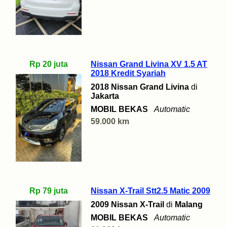
Rp 20 juta
Nissan Grand Livina XV 1.5 AT
2018 Kredit Syariah
2018 Nissan Grand Livina
di
Jakarta
MOBIL BEKAS
Automatic
59.000 km
Rp 79 juta
Nissan X-Trail Stt2.5 Matic 2009
2009 Nissan X-Trail
di
Malang
MOBIL BEKAS
Automatic