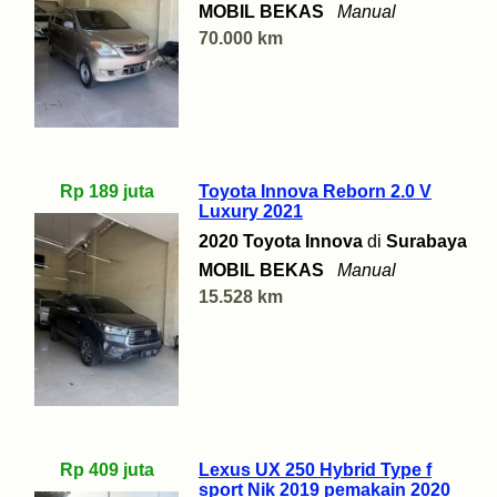
MOBIL BEKAS
Manual
70.000 km
Rp 189 juta
Toyota Innova Reborn 2.0 V
Luxury 2021
2020 Toyota Innova
di
Surabaya
MOBIL BEKAS
Manual
15.528 km
Rp 409 juta
Lexus UX 250 Hybrid Type f
sport Nik 2019 pemakain 2020