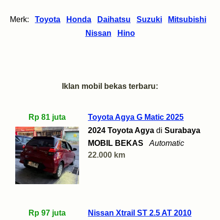
Merk:
Toyota
Honda
Daihatsu
Suzuki
Mitsubishi
Nissan
Hino
Iklan mobil bekas terbaru:
Rp 81 juta
Toyota Agya G Matic 2025
2024 Toyota Agya
di
Surabaya
MOBIL BEKAS
Automatic
22.000 km
Rp 97 juta
Nissan Xtrail ST 2.5 AT 2010