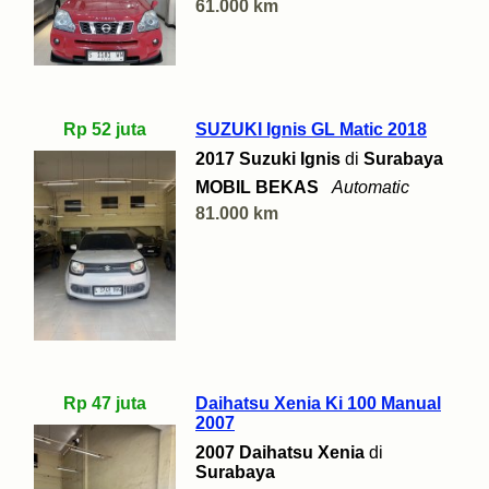
61.000 km
Rp 52 juta
SUZUKI Ignis GL Matic 2018
2017 Suzuki Ignis
di
Surabaya
MOBIL BEKAS
Automatic
81.000 km
Rp 47 juta
Daihatsu Xenia Ki 100 Manual
2007
2007 Daihatsu Xenia
di
Surabaya