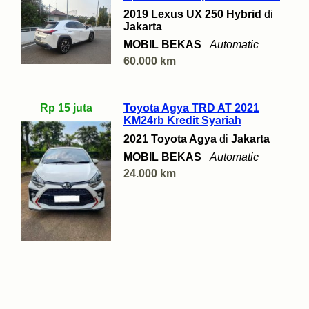
2019 Lexus UX 250 Hybrid
di
Jakarta
MOBIL BEKAS
Automatic
60.000 km
Rp 15 juta
Toyota Agya TRD AT 2021
KM24rb Kredit Syariah
2021 Toyota Agya
di
Jakarta
MOBIL BEKAS
Automatic
24.000 km