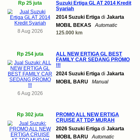
Rp 25 juta
Suzuki Ertiga GL AT 2014 Kredit
Syariah
2014 Suzuki Ertiga
di
Jakarta
MOBIL BEKAS
Automatic
8 Aug 2026
125.000 km
Rp 254 juta
ALL NEW ERTIGA GL BEST
FAMILY CAR SEDANG PROMO
!!!
2024 Suzuki Ertiga
di
Jakarta
MOBIL BARU
Manual
6 Aug 2026
Rp 302 juta
PROMO ALL NEW ERTIGA
CRUISE AT TDP MURAH
2026 Suzuki Ertiga
di
Jakarta
MOBIL BARU
Automatic