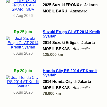
2025 Suzuki FRONX
di
Jakarta
MOBIL BARU
Automatic
6 Aug 2026
Rp 25 juta
Suzuki Ertiga GL AT 2014 Kredit
Syariah
2014 Suzuki Ertiga
di
Jakarta
MOBIL BEKAS
Automatic
6 Aug 2026
125.000 km
Rp 20 juta
Honda City RS 2014 AT Kredit
Syariah
2014 Honda City
di
Jakarta
MOBIL BEKAS
Automatic
6 Aug 2026
78.000 km