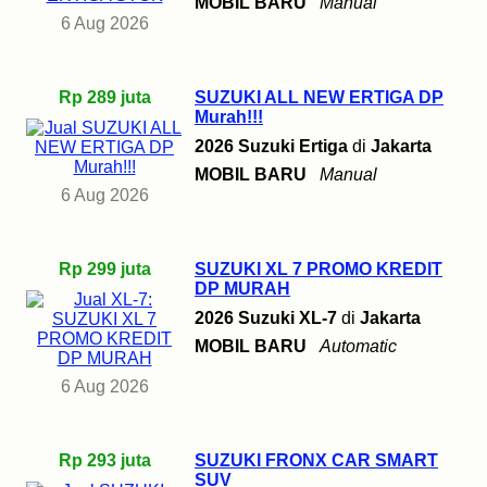
MOBIL BARU
Manual
6 Aug 2026
Rp 289 juta
SUZUKI ALL NEW ERTIGA DP
Murah!!!
2026 Suzuki Ertiga
di
Jakarta
MOBIL BARU
Manual
6 Aug 2026
Rp 299 juta
SUZUKI XL 7 PROMO KREDIT
DP MURAH
2026 Suzuki XL-7
di
Jakarta
MOBIL BARU
Automatic
6 Aug 2026
Rp 293 juta
SUZUKI FRONX CAR SMART
SUV