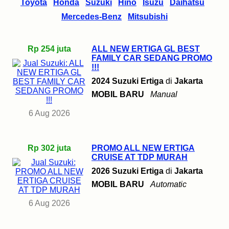
Toyota
Honda
Suzuki
Hino
Isuzu
Daihatsu
Mercedes-Benz
Mitsubishi
Rp 254 juta
ALL NEW ERTIGA GL BEST
FAMILY CAR SEDANG PROMO
!!!
2024 Suzuki Ertiga
di
Jakarta
MOBIL BARU
Manual
6 Aug 2026
Rp 302 juta
PROMO ALL NEW ERTIGA
CRUISE AT TDP MURAH
2026 Suzuki Ertiga
di
Jakarta
MOBIL BARU
Automatic
6 Aug 2026