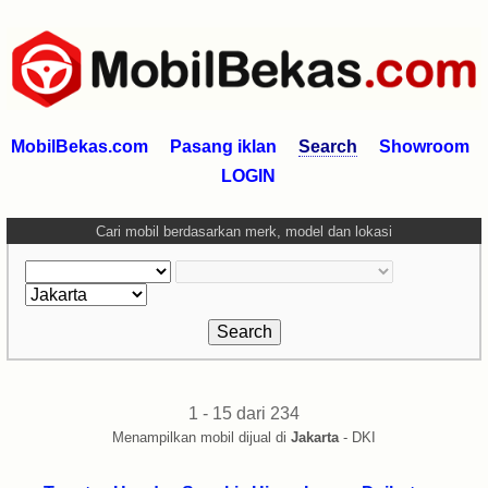
MobilBekas.com
Pasang iklan
Search
Showroom
LOGIN
Cari mobil berdasarkan merk, model dan lokasi
1 - 15 dari 234
Menampilkan mobil dijual di
Jakarta
- DKI