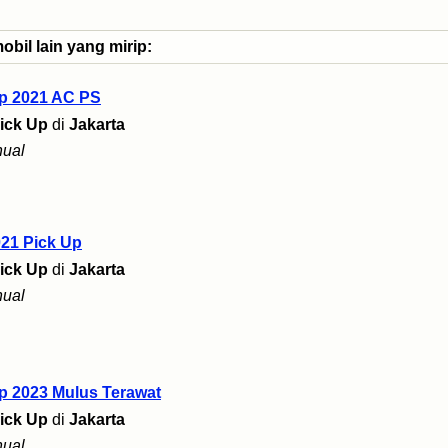
bil lain yang mirip:
Up 2021 AC PS
ick Up
di
Jakarta
ual
021 Pick Up
ick Up
di
Jakarta
ual
p 2023 Mulus Terawat
ick Up
di
Jakarta
ual