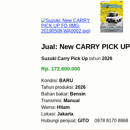
Jual: New CARRY PICK UP
Suzuki Carry Pick Up
tahun
2026
Rp. 172.600.000
Kondisi:
BARU
Tahun produksi:
2026
Bahan bakar:
Bensin
Transmisi:
Manual
Warna:
Hitam
Lokasi:
Jakarta
Hubungi penjual:
GITO
0878 8170 8