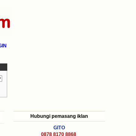
GIN
Hubungi pemasang iklan
GITO
0878 8170 8868