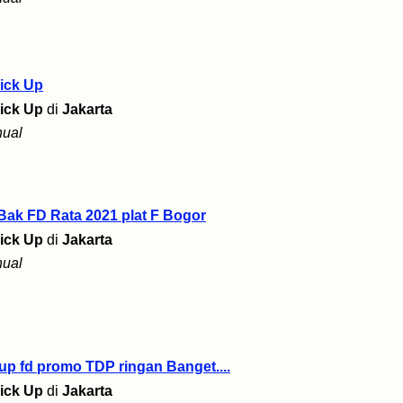
ick Up
ick Up
di
Jakarta
ual
Bak FD Rata 2021 plat F Bogor
ick Up
di
Jakarta
ual
p fd promo TDP ringan Banget....
ick Up
di
Jakarta