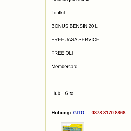
Toolkit
BONUS BENSIN 20 L
FREE JASA SERVICE
FREE OLI
Membercard
Hub : Gito (W
Hubungi
GITO :
0878 8170 88