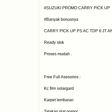
#SUZUKI PROMO CARRY PICK UP
#Banyak bonusnya
CARRY PICK UP PS AC TDP 6 JT A
Ready stok
Proses mudah .
Free Full Asesories :
Kc film solargard
Karpet lembaran
Tatakan plat nomor