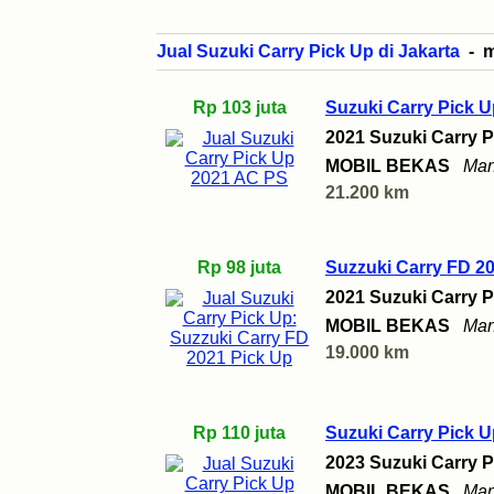
Jual Suzuki Carry Pick Up di Jakarta
- mo
Rp 103 juta
Suzuki Carry Pick 
2021 Suzuki Carry P
MOBIL BEKAS
Man
21.200 km
Rp 98 juta
Suzzuki Carry FD 2
2021 Suzuki Carry P
MOBIL BEKAS
Man
19.000 km
Rp 110 juta
Suzuki Carry Pick U
2023 Suzuki Carry P
MOBIL BEKAS
Man