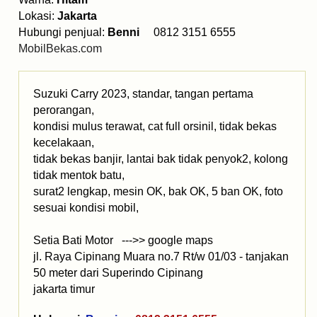
Lokasi:
Jakarta
Hubungi penjual:
Benni
0812 3151 6555
MobilBekas.com
Suzuki Carry 2023, standar, tangan pertama
perorangan,
kondisi mulus terawat, cat full orsinil, tidak bekas
kecelakaan,
tidak bekas banjir, lantai bak tidak penyok2, kolong
tidak mentok batu,
surat2 lengkap, mesin OK, bak OK, 5 ban OK, foto
sesuai kondisi mobil,
Setia Bati Motor --->> google maps
jl. Raya Cipinang Muara no.7 Rt/w 01/03 - tanjakan
50 meter dari Superindo Cipinang
jakarta timur