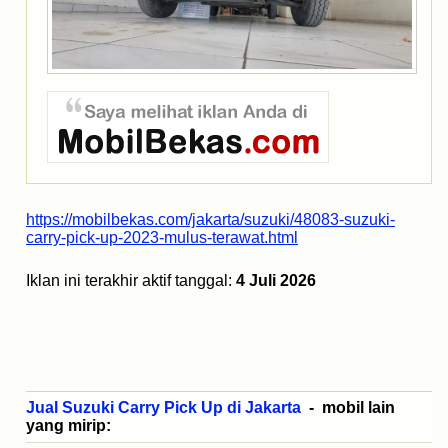
https://mobilbekas.com/jakarta/suzuki/48083-suzuki-
carry-pick-up-2023-mulus-terawat.html
Iklan ini terakhir aktif tanggal:
4 Juli 2026
Jual Suzuki Carry Pick Up di Jakarta
- mobil lain
yang mirip: