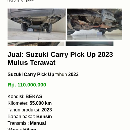
0812 3151 6555
Jual: Suzuki Carry Pick Up 2023
Mulus Terawat
Suzuki Carry Pick Up
tahun
2023
Rp. 110.000.000
Kondisi:
BEKAS
Kilometer:
55.000 km
Tahun produksi:
2023
Bahan bakar:
Bensin
Transmisi:
Manual
Warna:
Hitam