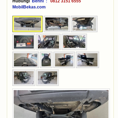
Hubungi
Benni :
0812 3151 6555
MobilBekas.com